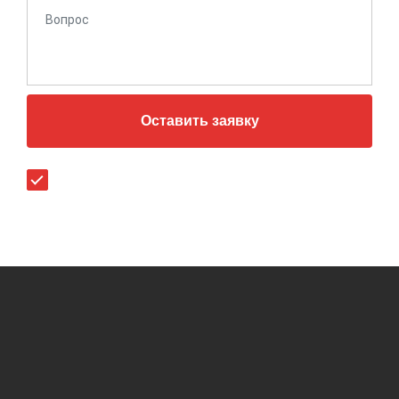
Оставить заявку
Согласен (-на) с
политикой конфиденциальности
.