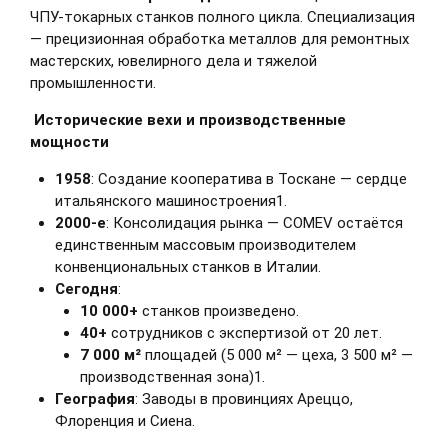
ЧПУ-токарных станков полного цикла. Специализация
— прецизионная обработка металлов для ремонтных
мастерских, ювелирного дела и тяжелой
промышленности.
Исторические вехи и производственные
мощности
1958
: Создание кооператива в Тоскане — сердце
итальянского машиностроения1.
2000-е
: Консолидация рынка — COMEV остаётся
единственным массовым производителем
конвенциональных станков в Италии.
Сегодня
:
10 000+
станков произведено.
40+
сотрудников с экспертизой от 20 лет.
7 000 м²
площадей (5 000 м² — цеха, 3 500 м² —
производственная зона)1.
География
: Заводы в провинциях Ареццо,
Флоренция и Сиена.