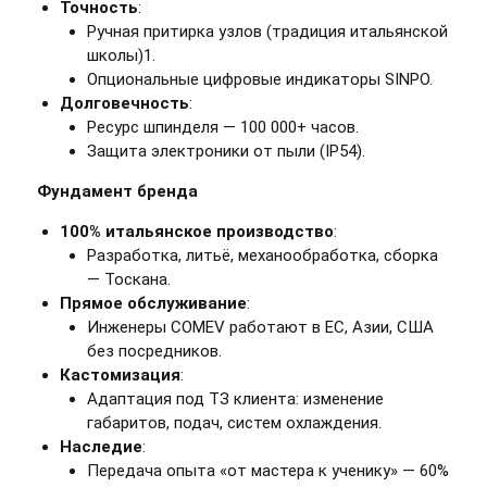
Точность
:
Ручная притирка узлов (традиция итальянской
школы)1.
Опциональные цифровые индикаторы SINPO.
Долговечность
:
Ресурс шпинделя — 100 000+ часов.
Защита электроники от пыли (IP54).
Фундамент бренда
100% итальянское производство
:
Разработка, литьё, механообработка, сборка
— Тоскана.
Прямое обслуживание
:
Инженеры COMEV работают в ЕС, Азии, США
без посредников.
Кастомизация
:
Адаптация под ТЗ клиента: изменение
габаритов, подач, систем охлаждения.
Наследие
:
Передача опыта «от мастера к ученику» — 60%