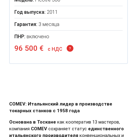
Год выпуска:
2011
Гарантия:
3 месяца
ПНР:
включено
96 500 €
c НДС
?
COMEV: Итальянский лидер в производстве
токарных станков с 1958 года
Основана в Тоскане
как кооператив 13 мастеров,
компания
COMEV
сохраняет статус
единственного
итальянского производителя
конвенциональных и