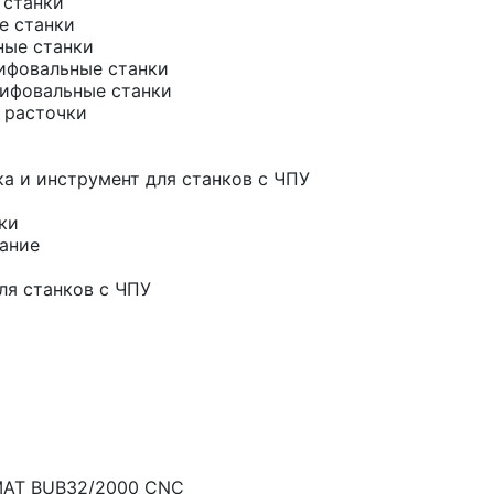
 станки
е станки
ные станки
ифовальные станки
ифовальные станки
 расточки
а и инструмент для станков с ЧПУ
ки
ание
ля станков с ЧПУ