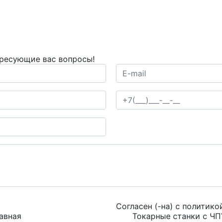
ересующие вас вопросы!
Согласен (-на) с
политико
авная
Токарные станки с ЧП