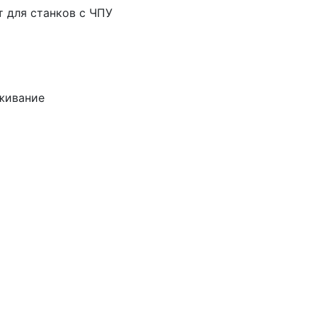
т для станков с ЧПУ
живание