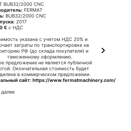
T BUB32/2000 CNC
водитель:
FERMAT
ь:
BUB32/2000 CNC
пуска:
2017
0 €
c НДС
имость указана с учетом НДС 20% и
ючает затраты по транспортировке на
риторию РФ (до склада покупателя) и
таможенному оформлению.
ое предложение не является публичной
ртой. Окончательная стоимость будет
делена в коммерческом предложении.
альный сайт:
https://www.fermatmachinery.com/
 далее