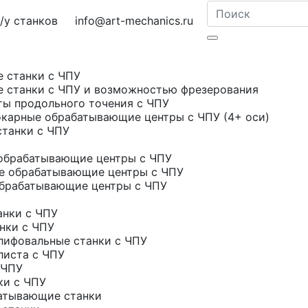
у станков
info@art-mechanics.ru
е станки с ЧПУ
е станки с ЧПУ и возможностью фрезерования
ты продольного точения с ЧПУ
карные обрабатывающие центры с ЧПУ (4+ оси)
станки с ЧПУ
обрабатывающие центры с ЧПУ
е обрабатывающие центры с ЧПУ
брабатывающие центры с ЧПУ
нки с ЧПУ
нки с ЧПУ
ифовальные станки с ЧПУ
листа с ЧПУ
 ЧПУ
ки с ЧПУ
атывающие станки