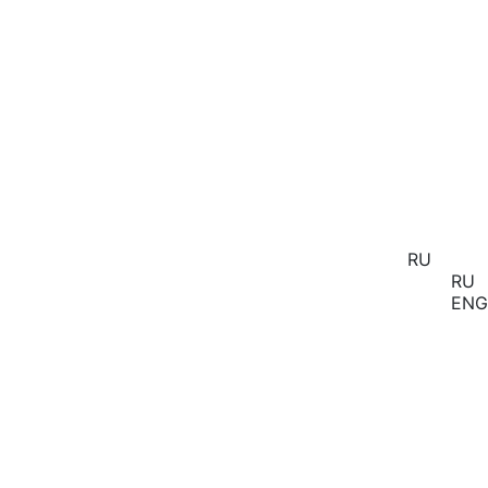
RU
RU
ENG