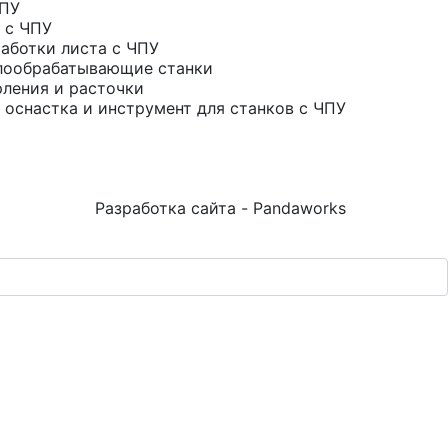
ЧПУ
 с ЧПУ
аботки листа с ЧПУ
лообрабатывающие станки
рления и расточки
 оснастка и инструмент для станков с ЧПУ
Разработка сайта - Pandaworks