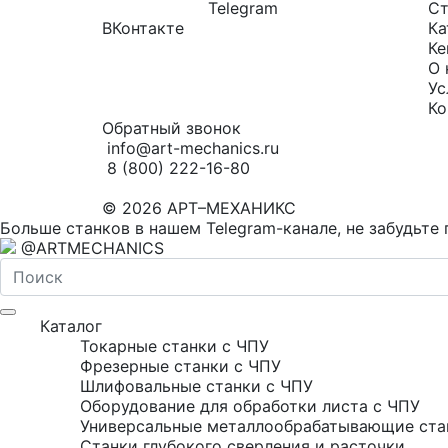
Telegram
Ст
ВКонтакте
Ка
Ке
О 
Ус
Ко
Обратный звонок
info@art-mechanics.ru
8 (800) 222-16-80
© 2026 АРТ–МЕХАНИКС
Больше станков в нашем Telegram-канале, не забудьте 
@ARTMECHANICS
Каталог
Токарные станки с ЧПУ
Фрезерные станки с ЧПУ
Шлифовальные станки с ЧПУ
Оборудование для обработки листа с ЧПУ
Универсальные металлообрабатывающие ста
Станки глубокого сверления и расточки