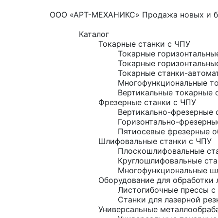
ООО «АРТ-МЕХАНИКС» Продажа новых и б/
Каталог
Токарные станки с ЧПУ
Токарные горизонтальны
Токарные горизонтальны
Токарные станки-автома
Многофункциональные то
Вертикальные токарные 
Фрезерные станки с ЧПУ
Вертикально-фрезерные 
Горизонтально-фрезерны
Пятиосевые фрезерные о
Шлифовальные станки с ЧПУ
Плоскошлифовальные ста
Круглошлифовальные ста
Многофункциональные шл
Оборудование для обработки 
Листогибочные прессы с
Станки для лазерной рез
Универсальные металлообраб