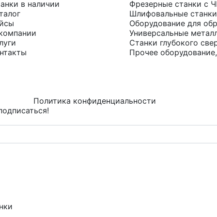
анки в наличии
Фрезерные станки с 
талог
Шлифовальные станки
йсы
Оборудование для обр
компании
Универсальные метал
луги
Станки глубокого све
нтакты
Прочее оборудование,
Политика конфиденциальности
подписаться!
нки