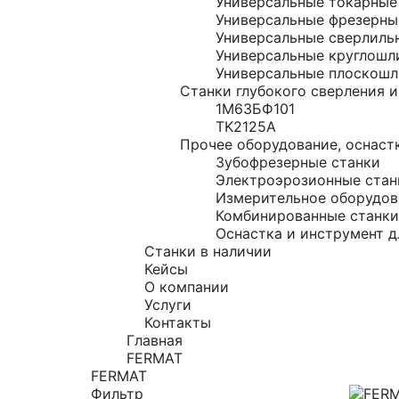
Универсальные токарные
Универсальные фрезерны
Универсальные сверлиль
Универсальные круглошл
Универсальные плоскошл
Станки глубокого сверления и
1М63БФ101
TK2125A
Прочее оборудование, оснастк
Зубофрезерные станки
Электроэрозионные стан
Измерительное оборудов
Комбинированные станки
Оснастка и инструмент д
Станки в наличии
Кейсы
О компании
Услуги
Контакты
Главная
FERMAT
FERMAT
Фильтр