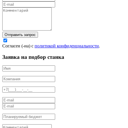
Отправить запрос
Согласен (-на) с
политикой конфиденциальности
.
Заявка на подбор станка