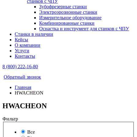
станков с ЧПУ
Зубофрезерные станки
Электроэрозионные станки
Измерительное оборудование
Комбинированные станки
Оснастка и инструмент для станков с ЧПУ
Станки в наличии
Кейсы
О компании
Услуги
Контакты
8 (800) 222-16-80
Обратный звонок
Главная
HWACHEON
HWACHEON
Фильтр
Все