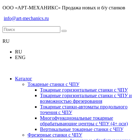
ООО «АРТ-МЕХАНИКС» Продажа новых и б/у станков
info@art-mechanics.ru
RU
RU
ENG
Каталог
Токарные станки с ЧПУ
Токарные горизонтальные станки с ЧПУ
Токарные горизонтальные станки с ЧПУ и
возможностью фрезерования
Токарные станки-автоматы продольного
точения с ЧПУ
Многофункциональные токарные
обрабатывающие центры с ЧПУ (4+ оси)
Вертикальные токарные станки с ЧПУ
Фрезерные станки с ЧПУ