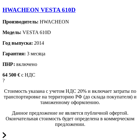
HWACHEON VESTA 610D
Производитель:
HWACHEON
Модель:
VESTA 610D
Год выпуска:
2014
Гарантия:
3 месяца
ПНР:
включено
64 500 €
c НДС
?
Стоимость указана с учетом НДС 20% и включает затраты по
транспортировке на территорию РФ (до склада покупателя) и
таможенному оформлению.
Данное предложение не является публичной офертой.
Окончательная стоимость будет определена в коммерческом
предложении.