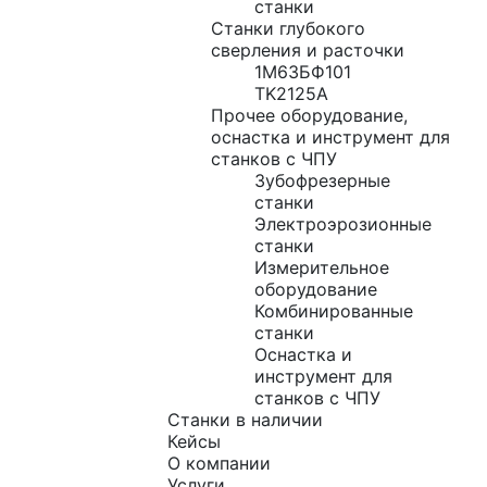
станки
Станки глубокого
сверления и расточки
1М63БФ101
TK2125A
Прочее оборудование,
оснастка и инструмент для
станков с ЧПУ
Зубофрезерные
станки
Электроэрозионные
станки
Измерительное
оборудование
Комбинированные
станки
Оснастка и
инструмент для
станков с ЧПУ
Станки в наличии
Кейсы
О компании
Услуги