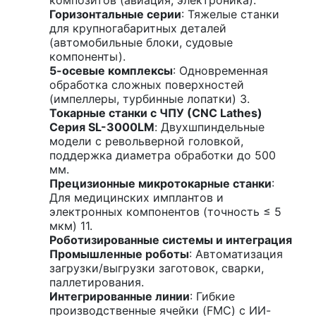
Горизонтальные серии
: Тяжелые станки
для крупногабаритных деталей
(автомобильные блоки, судовые
компоненты).
5-осевые комплексы
: Одновременная
обработка сложных поверхностей
(импеллеры, турбинные лопатки) 3.
Токарные станки с ЧПУ (CNC Lathes)
Серия SL-3000LM
: Двухшпиндельные
модели с револьверной головкой,
поддержка диаметра обработки до 500
мм.
Прецизионные микротокарные станки
:
Для медицинских имплантов и
электронных компонентов (точность ≤ 5
мкм) 11.
Роботизированные системы и интеграция
Промышленные роботы
: Автоматизация
загрузки/выгрузки заготовок, сварки,
паллетирования.
Интегрированные линии
: Гибкие
производственные ячейки (FMC) с ИИ-