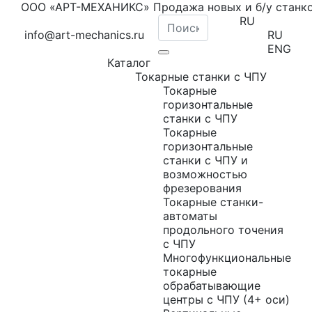
ООО «АРТ-МЕХАНИКС» Продажа новых и б/у станк
RU
info@art-mechanics.ru
RU
ENG
Каталог
Токарные станки с ЧПУ
Токарные
горизонтальные
станки с ЧПУ
Токарные
горизонтальные
станки с ЧПУ и
возможностью
фрезерования
Токарные станки-
автоматы
продольного точения
с ЧПУ
Многофункциональные
токарные
обрабатывающие
центры с ЧПУ (4+ оси)