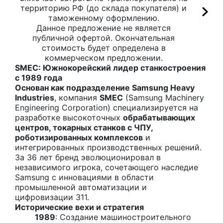
территорию РФ (до склада покупателя) и
таможенному оформлению.
Данное предложение не является
публичной офертой. Окончательная
стоимость будет определена в
коммерческом предложении.
SMEC: Южнокорейский лидер станкостроения
с 1989 года
Основан как подразделение Samsung Heavy
Industries
, компания
SMEC
(Samsung Machinery
Engineering Corporation) специализируется на
разработке высокоточных
обрабатывающих
центров, токарных станков с ЧПУ,
роботизированных комплексов
и
интегрированных производственных решений.
За 36 лет бренд эволюционировал в
независимого игрока, сочетающего наследие
Samsung с инновациями в области
промышленной автоматизации и
цифровизации 311.
Исторические вехи и стратегия
1989
: Создание машиностроительного