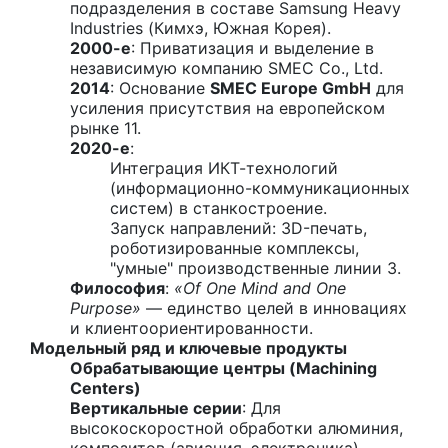
подразделения в составе Samsung Heavy
Industries (Кимхэ, Южная Корея).
2000-е
: Приватизация и выделение в
независимую компанию SMEC Co., Ltd.
2014
: Основание
SMEC Europe GmbH
для
усиления присутствия на европейском
рынке 11.
2020-е
:
Интеграция ИКТ-технологий
(информационно-коммуникационных
систем) в станкостроение.
Запуск направлений: 3D-печать,
роботизированные комплексы,
"умные" производственные линии 3.
Философия
:
«Of One Mind and One
Purpose»
— единство целей в инновациях
и клиентоориентированности.
Модельный ряд и ключевые продукты
Обрабатывающие центры (Machining
Centers)
Вертикальные серии
: Для
высокоскоростной обработки алюминия,
композитов (авиация, электроника).