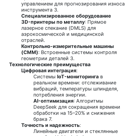
управлением для прогнозирования износа
инструмента 3.
Специализированное оборудование
3D-принтеры по металлу
: Прямое
лазерное спекание (DMLS) для
аэрокосмической и медицинской
отраслей.
Контрольно-измерительные машины
(CMM)
: Встроенные системы контроля
геометрии деталей 3.
Технологические преимущества
Цифровая интеграция
:
Системы
IoT-мониторинга
в
реальном времени: отслеживание
вибраций, температуры шпинделя,
потребления энергии.
AI-оптимизация
: Алгоритмы
DeepSeek для сокращения времени
обработки на 15–20% и снижения
брака 7.
Точность и надежность
:
Линейные двигатели и стеклянные