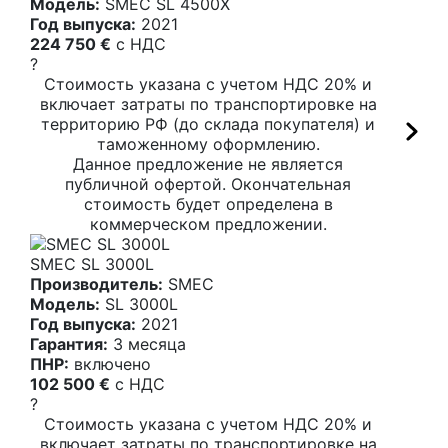
Модель:
SMEC SL 4500X
Год выпуска:
2021
224 750 €
c НДС
?
Стоимость указана с учетом НДС 20% и
включает затраты по транспортировке на
территорию РФ (до склада покупателя) и
таможенному оформлению.
Данное предложение не является
публичной офертой. Окончательная
стоимость будет определена в
коммерческом предложении.
SMEC SL 3000L
Производитель:
SMEC
Модель:
SL 3000L
Год выпуска:
2021
Гарантия:
3 месяца
ПНР:
включено
102 500 €
c НДС
?
Стоимость указана с учетом НДС 20% и
включает затраты по транспортировке на