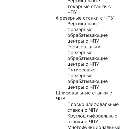
Вертикальные
токарные станки с
ЧПУ
Фрезерные станки с ЧПУ
Вертикально-
фрезерные
обрабатывающие
центры с ЧПУ
Горизонтально-
фрезерные
обрабатывающие
центры с ЧПУ
Пятиосевые
фрезерные
обрабатывающие
центры с ЧПУ
Шлифовальные станки с
ЧПУ
Плоскошлифовальные
станки с ЧПУ
Круглошлифовальные
станки с ЧПУ
Многофункциональные