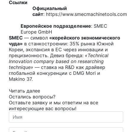
Ссылки
Официальный
сайт
:
https://www.smecmachinetools.com
Европейское подразделение
:
SMEC
Europe GmbH
SMEC
— символ
«корейского экономического
чуда»
в станкостроении: 35% рынка Южной
Кореи, экспансия в ЕС через инновации и
прецизионность. Девиз бренда:
«Technical
Innovation company based on researching
technique»
— ставка на R&D как драйвер
глобальной конкуренции с DMG Mori и
Makino 37.
Читать далее
Остались вопросы?
Оставьте заявку и мы ответим на все
интересующие вас вопросы!