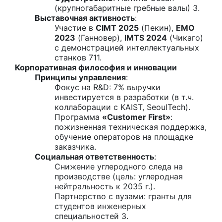
(крупногабаритные гребные валы) 3.
Выставочная активность
:
Участие в
CIMT 2025
(Пекин),
EMO
2023
(Ганновер),
IMTS 2024
(Чикаго)
с демонстрацией интеллектуальных
станков 711.
Корпоративная философия и инновации
Принципы управления
:
Фокус на R&D: 7% выручки
инвестируется в разработки (в т.ч.
коллаборации с KAIST, SeoulTech).
Программа
«Customer First»
:
пожизненная техническая поддержка,
обучение операторов на площадке
заказчика.
Социальная ответственность
:
Снижение углеродного следа на
производстве (цель: углеродная
нейтральность к 2035 г.).
Партнерство с вузами: гранты для
студентов инженерных
специальностей 3.