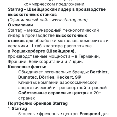
коммерческом предложении.
Starrag – Швейцарский лидер в производстве
высокоточных станков
(Официальный сайт:
www.starrag.com
)
О компании
Starrag – международный технологический
лидер в производстве
высокоточных
станков
для обработки металлов, композитов и
керамики. Штаб-квартира расположена
в
Роршахерберге (Швейцария)
,
производственные мощности – в Германии,
Франции, Великобритании и Индии.
Ключевые факты:
Объединяет легендарные бренды:
Berthiez,
Bumotec, Dörries, Heckert, SIP
Клиенты: компании аэрокосмической,
энергетической и транспортной отраслей
Собственные сервисные центры
в 20+
странах
Портфолио брендов Starrag
1.
Starrag
5-осевые фрезерные центры
Ecospeed
для