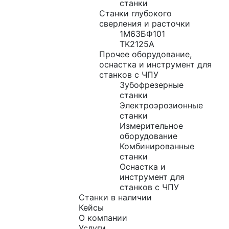
станки
Станки глубокого
сверления и расточки
1М63БФ101
TK2125A
Прочее оборудование,
оснастка и инструмент для
станков с ЧПУ
Зубофрезерные
станки
Электроэрозионные
станки
Измерительное
оборудование
Комбинированные
станки
Оснастка и
инструмент для
станков с ЧПУ
Станки в наличии
Кейсы
О компании
Услуги