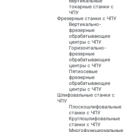
Вертикальные
токарные станки с
ЧПУ
Фрезерные станки с ЧПУ
Вертикально-
фрезерные
обрабатывающие
центры с ЧПУ
Горизонтально-
фрезерные
обрабатывающие
центры с ЧПУ
Пятиосевые
фрезерные
обрабатывающие
центры с ЧПУ
Шлифовальные станки с
ЧПУ
Плоскошлифовальные
станки с ЧПУ
Круглошлифовальные
станки с ЧПУ
Многофункциональные