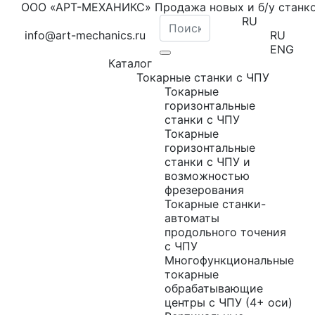
ООО «АРТ-МЕХАНИКС» Продажа новых и б/у станк
RU
info@art-mechanics.ru
RU
ENG
Каталог
Токарные станки с ЧПУ
Токарные
горизонтальные
станки с ЧПУ
Токарные
горизонтальные
станки с ЧПУ и
возможностью
фрезерования
Токарные станки-
автоматы
продольного точения
с ЧПУ
Многофункциональные
токарные
обрабатывающие
центры с ЧПУ (4+ оси)