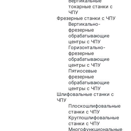
Вертикальные
токарные станки с
ЧПУ
Фрезерные станки с ЧПУ
Вертикально-
фрезерные
обрабатывающие
центры с ЧПУ
Горизонтально-
фрезерные
обрабатывающие
центры с ЧПУ
Пятиосевые
фрезерные
обрабатывающие
центры с ЧПУ
Шлифовальные станки с
ЧПУ
Плоскошлифовальные
станки с ЧПУ
Круглошлифовальные
станки с ЧПУ
Многофункциональные