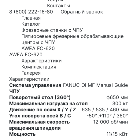
Контакты
8 (800) 222-16-80
Обратный звонок
Главная
Каталог
Фрезерные станки с ЧПУ
Пятиосевые фрезерные обрабатывающие
центры с ЧПУ
AWEA FC-620
AWEA FC-620
Характеристики
Комплектация
Галерея
Характеристики
Система управления
FANUC Oi MF Manual Guide
ЧПУ
Поворотный стол (360°)
ф650 мм
Максимальная нагрузка на стол
300 кг
Движение по осям X / Y / Z
635 / 535 / 460 мм
Угол поворота осей B / С
-50°..+110° / 360°
Максимальная скорость
12 000 об/мин
вращения шпинделя
Мощность
11/15 кВт