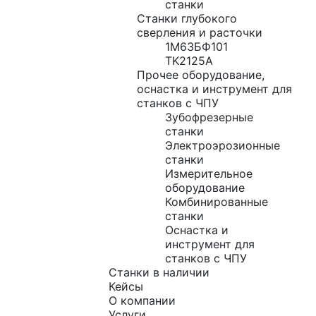
станки
Станки глубокого
сверления и расточки
1М63БФ101
TK2125A
Прочее оборудование,
оснастка и инструмент для
станков с ЧПУ
Зубофрезерные
станки
Электроэрозионные
станки
Измерительное
оборудование
Комбинированные
станки
Оснастка и
инструмент для
станков с ЧПУ
Станки в наличии
Кейсы
О компании
Услуги