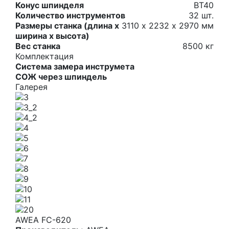
Конус шпинделя
BT40
Количество инструментов
32 шт.
Размеры станка (длина х
3110 х 2232 х 2970 мм
ширина х высота)
Вес станка
8500 кг
Комплектация
Система замера инструмета
СОЖ через шпиндель
Галерея
AWEA FC-620