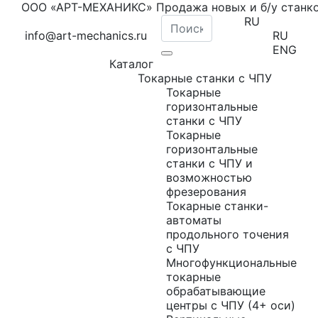
ООО «АРТ-МЕХАНИКС» Продажа новых и б/у станк
RU
info@art-mechanics.ru
RU
ENG
Каталог
Токарные станки с ЧПУ
Токарные
горизонтальные
станки с ЧПУ
Токарные
горизонтальные
станки с ЧПУ и
возможностью
фрезерования
Токарные станки-
автоматы
продольного точения
с ЧПУ
Многофункциональные
токарные
обрабатывающие
центры с ЧПУ (4+ оси)