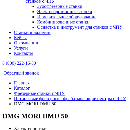
станков с ЧПУ
Зубофрезерные станки
Электроэрозионные станки
Измерительное оборудование
Комбинированные станки
Оснастка и инструмент для станков с ЧПУ
Станки в наличии
Кейсы
О компании
Услуги
Контакты
8 (800) 222-16-80
Обратный звонок
Главная
Каталог
Фрезерные станки с ЧПУ
Пятиосевые фрезерные обрабатывающие центры с ЧПУ
DMG MORI DMU 50
DMG MORI DMU 50
Характеристики