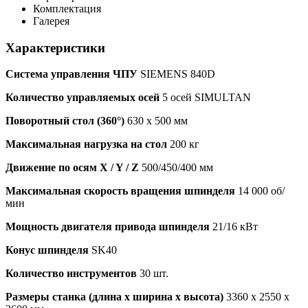
Комплектация
Галерея
Характеристики
Система управления ЧПУ
SIEMENS 840D
Количество управляемых осей
5 осей SIMULTAN
Поворотный стол (360°)
630 x 500 мм
Максимальная нагрузка на стол
200 кг
Движение по осям X / Y / Z
500/450/400 мм
Максимальная скорость вращения шпинделя
14 000 об/
мин
Мощность двигателя привода шпинделя
21/16 кВт
Конус шпинделя
SK40
Количество инструментов
30 шт.
Размеры станка (длина х ширина х высота)
3360 x 2550 x