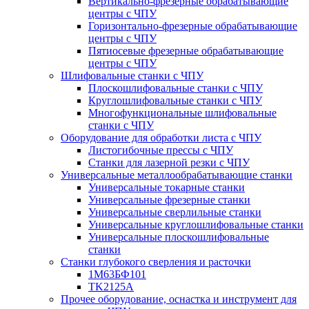
Вертикально-фрезерные обрабатывающие
центры с ЧПУ
Горизонтально-фрезерные обрабатывающие
центры с ЧПУ
Пятиосевые фрезерные обрабатывающие
центры с ЧПУ
Шлифовальные станки с ЧПУ
Плоскошлифовальные станки с ЧПУ
Круглошлифовальные станки с ЧПУ
Многофункциональные шлифовальные
станки с ЧПУ
Оборудование для обработки листа с ЧПУ
Листогибочные прессы с ЧПУ
Станки для лазерной резки с ЧПУ
Универсальные металлообрабатывающие станки
Универсальные токарные станки
Универсальные фрезерные станки
Универсальные сверлильные станки
Универсальные круглошлифовальные станки
Универсальные плоскошлифовальные
станки
Станки глубокого сверления и расточки
1М63БФ101
TK2125A
Прочее оборудование, оснастка и инструмент для