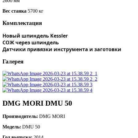
2600 мм
Вес станка
5700 кг
Комплектация
Новый шпиндель Kessler
СОЖ через шпиндель
Датчики привязки инструмента и заготовки
Галерея
DMG MORI DMU 50
Производитель:
DMG MORI
Модель:
DMU 50
Год выпуска:
2014