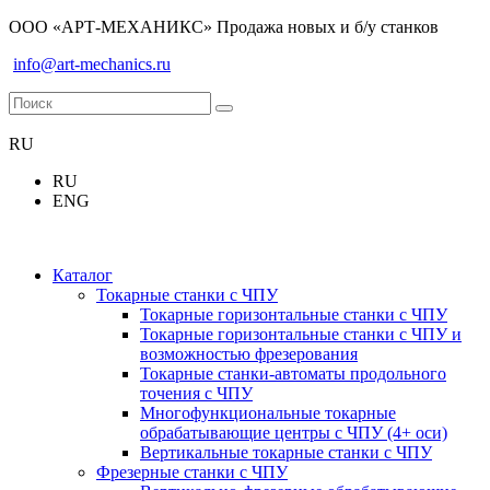
ООО «АРТ-МЕХАНИКС» Продажа новых и б/у станков
info@art-mechanics.ru
RU
RU
ENG
Каталог
Токарные станки с ЧПУ
Токарные горизонтальные станки с ЧПУ
Токарные горизонтальные станки с ЧПУ и
возможностью фрезерования
Токарные станки-автоматы продольного
точения с ЧПУ
Многофункциональные токарные
обрабатывающие центры с ЧПУ (4+ оси)
Вертикальные токарные станки с ЧПУ
Фрезерные станки с ЧПУ