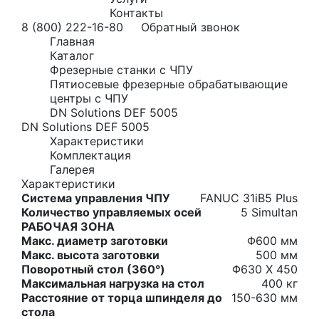
Контакты
8 (800) 222-16-80
Обратный звонок
Главная
Каталог
Фрезерные станки с ЧПУ
Пятиосевые фрезерные обрабатывающие
центры с ЧПУ
DN Solutions DEF 5005
DN Solutions DEF 5005
Характеристики
Комплектация
Галерея
Характеристики
Система управления ЧПУ
FANUC 31iB5 Plus
Количество управляемых осей
5 Simultan
РАБОЧАЯ ЗОНА
Макс. диаметр заготовки
Φ600 мм
Макс. высота заготовки
500 мм
Поворотный стол (360°)
Φ630 X 450
Максимальная нагрузка на стол
400 кг
Расстояние от торца шпинделя до
150-630 мм
стола