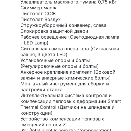
Улавливатель масляного тумана 0,75 кВт
Скиммер масла
Пистолет СОЖ
Пистолет Воздух
Стружкоуборочный конвейер, слева
Блокировка защитной двери
Рабочее освещение (Светодиодная лампа
- LED Lamp)
Сигнальная лампа оператора (Сигнальная
башня, 3 цвета LED)
Установочные опоры и болты
(Регулировочные опоры и болты)
Анкерное крепление комплект (Боковой
зажим и анкерные химические болты)
Монтажный инструмент для сборки и
настройки станка
Интеллектуальная система контроля и
компенсации тепловых деформаций Smart
Thermal Control (Датчики на шпинделе и
конструкции)
Устройство компенсации тепловых
смещений по оси Z
IKC (Intelligent Kinematic Compensation)