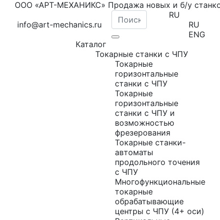
ООО «АРТ-МЕХАНИКС» Продажа новых и б/у станк
RU
info@art-mechanics.ru
RU
ENG
Каталог
Токарные станки с ЧПУ
Токарные
горизонтальные
станки с ЧПУ
Токарные
горизонтальные
станки с ЧПУ и
возможностью
фрезерования
Токарные станки-
автоматы
продольного точения
с ЧПУ
Многофункциональные
токарные
обрабатывающие
центры с ЧПУ (4+ оси)