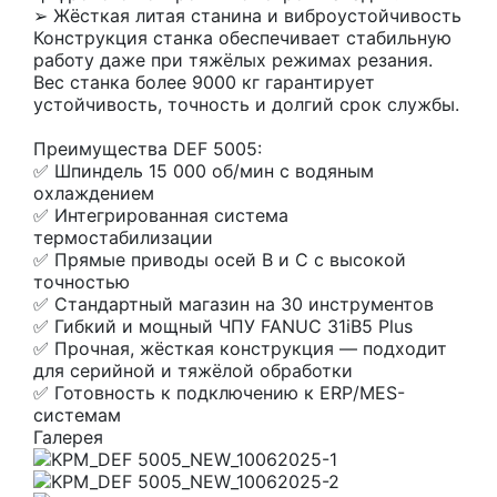
➢ Жёсткая литая станина и виброустойчивость
Конструкция станка обеспечивает стабильную
работу даже при тяжёлых режимах резания.
Вес станка более 9000 кг гарантирует
устойчивость, точность и долгий срок службы.
Преимущества DEF 5005:
✅ Шпиндель 15 000 об/мин с водяным
охлаждением
✅ Интегрированная система
термостабилизации
✅ Прямые приводы осей B и C с высокой
точностью
✅ Стандартный магазин на 30 инструментов
✅ Гибкий и мощный ЧПУ FANUC 31iB5 Plus
✅ Прочная, жёсткая конструкция — подходит
для серийной и тяжёлой обработки
✅ Готовность к подключению к ERP/MES-
системам
Галерея