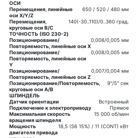
ОСИ
Перемещения, линейные
650 / 520 / 480 мм
оси X/Y/Z
Перемещения,
140(-30..110)/0..360 град.
круговые оси B/C
ТОЧНОСТЬ (ISO 230-2)
Позиционирование/
0,008/0,005 мм
Повторяемость, линейные оси X
Позиционирование/
0,008/0,005 мм
Повторяемость, линейные оси
Y
Позиционирование/
0,007/0,004 мм
Повторяемость, линейные оси Z
Позиционирование/Повторяемость,
9"/5" сек
круговые оси A/B
ШПИНДЕЛЬ
Датчик ориентации
Встроенный
Подключение к электроприводу
Прямое
Максимальная скорость
15 000 об/мин
вращения шпинделя
Мощность
18,5 (S6 15%) / 11 (CONT) кВт
двигателя привода