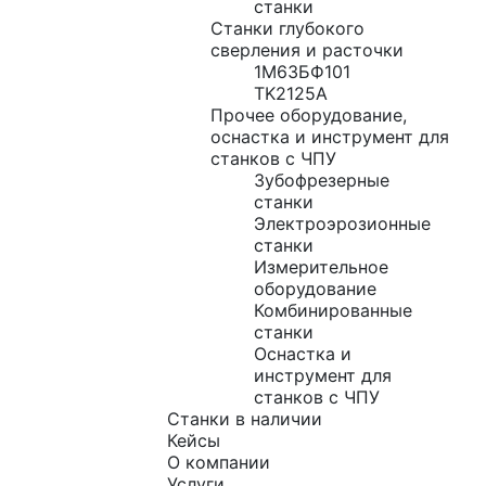
станки
Станки глубокого
сверления и расточки
1М63БФ101
TK2125A
Прочее оборудование,
оснастка и инструмент для
станков с ЧПУ
Зубофрезерные
станки
Электроэрозионные
станки
Измерительное
оборудование
Комбинированные
станки
Оснастка и
инструмент для
станков с ЧПУ
Станки в наличии
Кейсы
О компании
Услуги