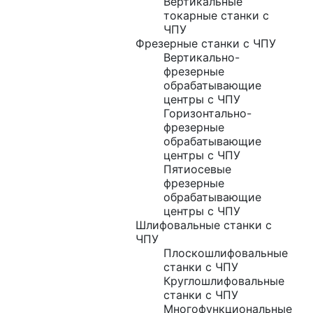
Вертикальные
токарные станки с
ЧПУ
Фрезерные станки с ЧПУ
Вертикально-
фрезерные
обрабатывающие
центры с ЧПУ
Горизонтально-
фрезерные
обрабатывающие
центры с ЧПУ
Пятиосевые
фрезерные
обрабатывающие
центры с ЧПУ
Шлифовальные станки с
ЧПУ
Плоскошлифовальные
станки с ЧПУ
Круглошлифовальные
станки с ЧПУ
Многофункциональные