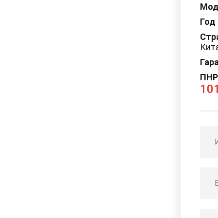
Мод
Год
Стр
Кит
Гар
ПНР
101