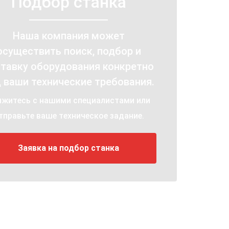
Подбор станка
Наша компания может
осуществить поиск, подбор и
тавку оборудования конкретно
 ваши технические требования.
яжитесь с нашими специалистами или
тправьте ваше техническое задание.
Заявка на подбор станка