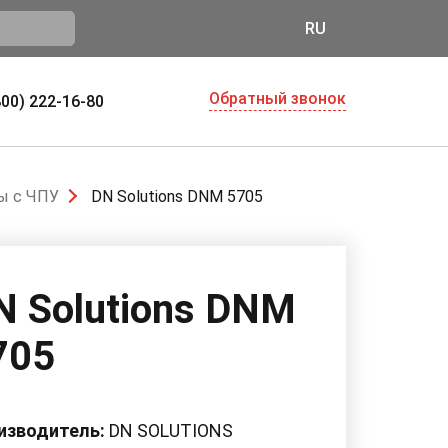
RU
Обратный звонок
800) 222-16-80
ы с ЧПУ
DN Solutions DNM 5705
N Solutions DNM
705
изводитель:
DN SOLUTIONS