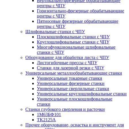
Вертикально-фрезерные обрабатывающие
центры с ЧПУ
Горизонтально-фрезерные обрабатывающие
центры с ЧПУ
Пятиосевые фрезерные обрабатывающие
центры с ЧПУ
Шлифовальные станки с ЧПУ
Плоскошлифовальные станки с ЧПУ
Круглошлифовальные станки с ЧПУ
Многофункциональные шлифовальные
станки с ЧПУ
Оборудование для обработки листа с ЧПУ
Листогибочные прессы с ЧПУ
Станки для лазерной резки с ЧПУ
Универсальные металлообрабатывающие станки
Универсальные токарные станки
Универсальные фрезерные станки
Универсальные сверлильные станки
Универсальные круглошлифовальные станки
Универсальные плоскошлифовальные
станки
Станки глубокого сверления и расточки
1М63БФ101
TK2125A
Прочее оборудование, оснастка и инструмент для