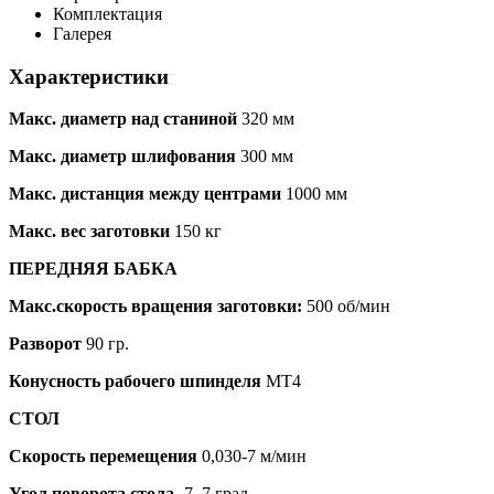
Комплектация
Галерея
Характеристики
Макс. диаметр над станиной
320 мм
Макс. диаметр шлифования
300 мм
Макс. дистанция между центрами
1000 мм
Макс. вес заготовки
150 кг
ПЕРЕДНЯЯ БАБКА
Макс.скорость вращения заготовки:
500 об/мин
Разворот
90 гр.
Конусность рабочего шпинделя
MT4
СТОЛ
Скорость перемещения
0,030-7 м/мин
Угол поворота стола
-7..7 град