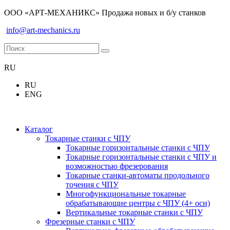
ООО «АРТ-МЕХАНИКС» Продажа новых и б/у станков
info@art-mechanics.ru
RU
RU
ENG
Каталог
Токарные станки с ЧПУ
Токарные горизонтальные станки с ЧПУ
Токарные горизонтальные станки с ЧПУ и
возможностью фрезерования
Токарные станки-автоматы продольного
точения с ЧПУ
Многофункциональные токарные
обрабатывающие центры с ЧПУ (4+ оси)
Вертикальные токарные станки с ЧПУ
Фрезерные станки с ЧПУ