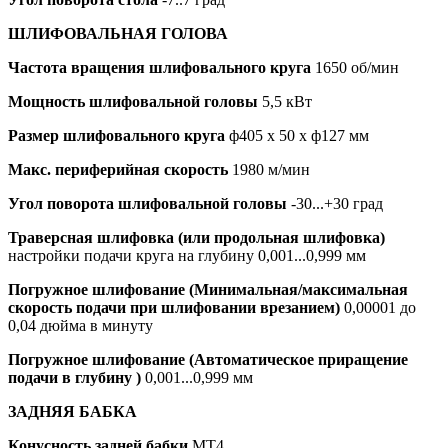
ШЛИФОВАЛЬНАЯ ГОЛОВА
Частота вращения шлифовального круга
1650 об/мин
Мощность шлифовальной головы
5,5 кВт
Размер шлифовального круга
ф405 x 50 x ф127 мм
Макс. периферийная скорость
1980 м/мин
Угол поворота шлифовальной головы
-30...+30 град
Траверсная шлифовка (или продольная шлифовка)
настройки подачи круга на глубину 0,001...0,999 мм
Погружное шлифование (Минимальная/максимальная
скорость подачи при шлифовании врезанием)
0,00001 до
0,04 дюйма в минуту
Погружное шлифование (Автоматическое приращение
подачи в глубину )
0,001...0,999 мм
ЗАДНЯЯ БАБКА
Конусность задней бабки
MT4