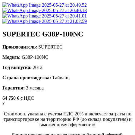
SUPERTEC G38P-100NC
Производитель:
SUPERTEC
Модель:
G38P-100NC
Год выпуска:
2012
Страна производства:
Тайвань
Гарантия:
3 месяца
64 750 €
c НДС
?
Стоимость указана с учетом НДС 20% и включает затраты по
транспортировке на территорию РФ (до склада покупателя) и
таможенному оформлению.
Данное предложение не является публичной офертой.