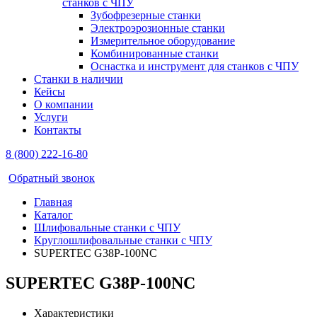
станков с ЧПУ
Зубофрезерные станки
Электроэрозионные станки
Измерительное оборудование
Комбинированные станки
Оснастка и инструмент для станков с ЧПУ
Станки в наличии
Кейсы
О компании
Услуги
Контакты
8 (800) 222-16-80
Обратный звонок
Главная
Каталог
Шлифовальные станки с ЧПУ
Круглошлифовальные станки с ЧПУ
SUPERTEC G38P-100NC
SUPERTEC G38P-100NC
Характеристики