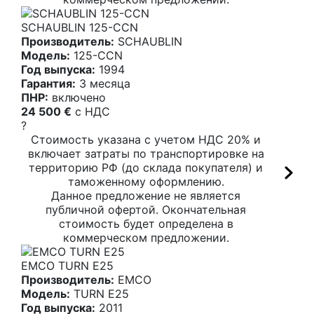
SCHAUBLIN 125-CCN
Производитель:
SCHAUBLIN
Модель:
125-CCN
Год выпуска:
1994
Гарантия:
3 месяца
ПНР:
включено
24 500 €
c НДС
?
Стоимость указана с учетом НДС 20% и
включает затраты по транспортировке на
территорию РФ (до склада покупателя) и
таможенному оформлению.
Данное предложение не является
публичной офертой. Окончательная
стоимость будет определена в
коммерческом предложении.
EMCO TURN E25
Производитель:
EMCO
Модель:
TURN E25
Год выпуска:
2011