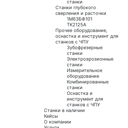
станки
Станки глубокого
сверления и расточки
1М63БФ101
TK2125A
Прочее оборудование,
оснастка и инструмент для
станков с ЧПУ
Зубофрезерные
станки
Электроэрозионные
станки
Измерительное
оборудование
Комбинированные
станки
Оснастка и
инструмент для
станков с ЧПУ
Станки в наличии
Кейсы
О компании
Услуги