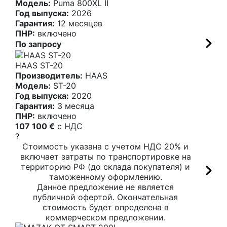
Модель:
Puma 800XL II
Год выпуска:
2026
Гарантия:
12 месяцев
ПНР:
включено
По запросу
HAAS ST-20
Производитель:
HAAS
Модель:
ST-20
Год выпуска:
2020
Гарантия:
3 месяца
ПНР:
включено
107 100 €
c НДС
?
Стоимость указана с учетом НДС 20% и
включает затраты по транспортировке на
территорию РФ (до склада покупателя) и
таможенному оформлению.
Данное предложение не является
публичной офертой. Окончательная
стоимость будет определена в
коммерческом предложении.