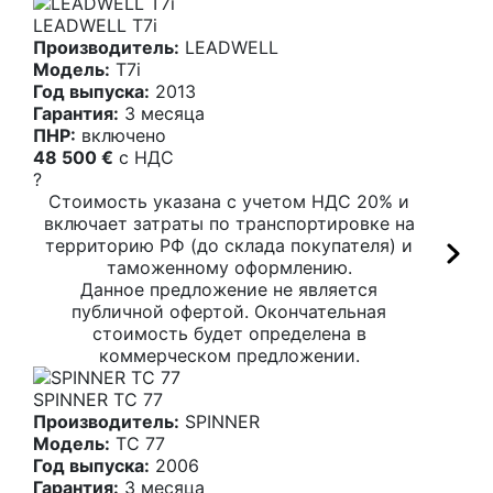
LEADWELL T7i
Производитель:
LEADWELL
Модель:
T7i
Год выпуска:
2013
Гарантия:
3 месяца
ПНР:
включено
48 500 €
c НДС
?
Стоимость указана с учетом НДС 20% и
включает затраты по транспортировке на
территорию РФ (до склада покупателя) и
таможенному оформлению.
Данное предложение не является
публичной офертой. Окончательная
стоимость будет определена в
коммерческом предложении.
SPINNER TC 77
Производитель:
SPINNER
Модель:
TC 77
Год выпуска:
2006
Гарантия:
3 месяца