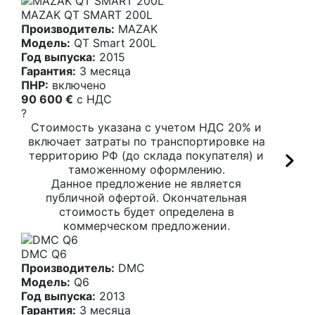
MAZAK QT SMART 200L
Производитель:
MAZAK
Модель:
QT Smart 200L
Год выпуска:
2015
Гарантия:
3 месяца
ПНР:
включено
90 600 €
c НДС
?
Стоимость указана с учетом НДС 20% и
включает затраты по транспортировке на
территорию РФ (до склада покупателя) и
таможенному оформлению.
Данное предложение не является
публичной офертой. Окончательная
стоимость будет определена в
коммерческом предложении.
DMC Q6
Производитель:
DMC
Модель:
Q6
Год выпуска:
2013
Гарантия:
3 месяца