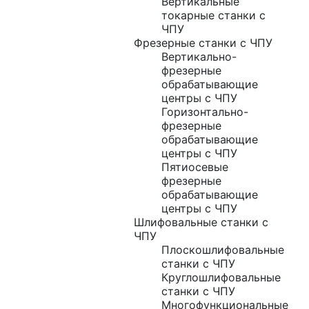
Вертикальные
токарные станки с
ЧПУ
Фрезерные станки с ЧПУ
Вертикально-
фрезерные
обрабатывающие
центры с ЧПУ
Горизонтально-
фрезерные
обрабатывающие
центры с ЧПУ
Пятиосевые
фрезерные
обрабатывающие
центры с ЧПУ
Шлифовальные станки с
ЧПУ
Плоскошлифовальные
станки с ЧПУ
Круглошлифовальные
станки с ЧПУ
Многофункциональные