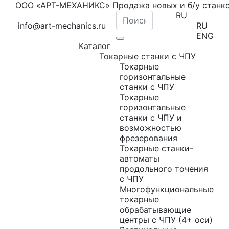
ООО «АРТ-МЕХАНИКС» Продажа новых и б/у станк
RU
info@art-mechanics.ru
RU
ENG
Каталог
Токарные станки с ЧПУ
Токарные
горизонтальные
станки с ЧПУ
Токарные
горизонтальные
станки с ЧПУ и
возможностью
фрезерования
Токарные станки-
автоматы
продольного точения
с ЧПУ
Многофункциональные
токарные
обрабатывающие
центры с ЧПУ (4+ оси)