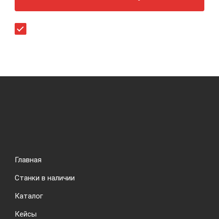
Согласен (-на) с
политикой конфиденциальности
.
Главная
Станки в наличии
Каталог
Кейсы