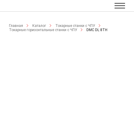
Главная
Каталог
Токарные станки с ЧПУ
Токарные горизонтальные станки с ЧПУ
DMC DL 8TH