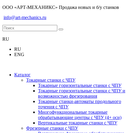
ООО «АРТ-МЕХАНИКС» Продажа новых и б/у станков
info@art-mechanics.ru
RU
RU
ENG
Каталог
Токарные станки с ЧПУ
Токарные горизонтальные станки с ЧПУ
Токарные горизонтальные станки с ЧПУ и
возможностью фрезерования
Токарные станки-автоматы продольного
точения с ЧПУ
Многофункциональные токарные
обрабатывающие центры с ЧПУ (4+ оси)
Вертикальные токарные станки с ЧПУ
Фрезерные станки с ЧПУ