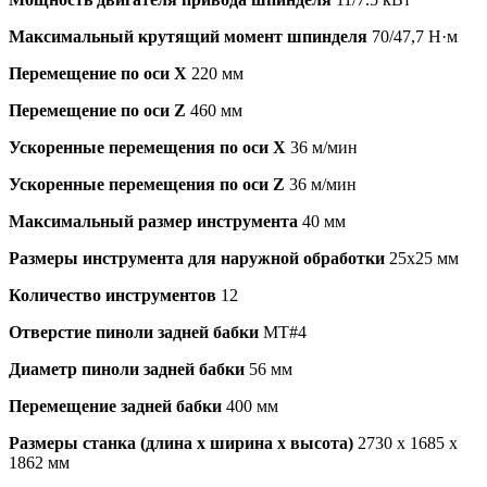
Максимальный крутящий момент шпинделя
70/47,7 Н·м
Перемещение по оси X
220 мм
Перемещение по оси Z
460 мм
Ускоренные перемещения по оси X
36 м/мин
Ускоренные перемещения по оси Z
36 м/мин
Максимальный размер инструмента
40 мм
Размеры инструмента для наружной обработки
25x25 мм
Количество инструментов
12
Отверстие пиноли задней бабки
MT#4
Диаметр пиноли задней бабки
56 мм
Перемещение задней бабки
400 мм
Размеры станка (длина х ширина х высота)
2730 х 1685 х
1862 мм