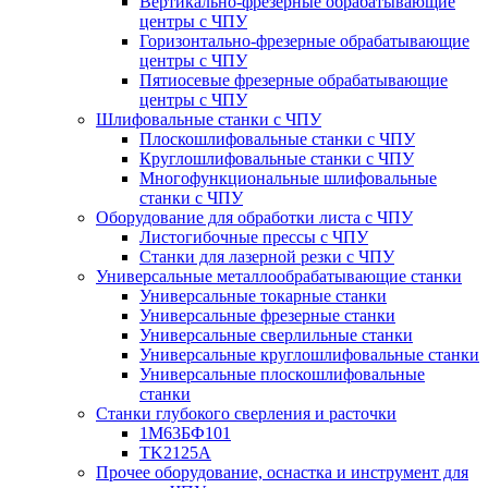
Вертикально-фрезерные обрабатывающие
центры с ЧПУ
Горизонтально-фрезерные обрабатывающие
центры с ЧПУ
Пятиосевые фрезерные обрабатывающие
центры с ЧПУ
Шлифовальные станки с ЧПУ
Плоскошлифовальные станки с ЧПУ
Круглошлифовальные станки с ЧПУ
Многофункциональные шлифовальные
станки с ЧПУ
Оборудование для обработки листа с ЧПУ
Листогибочные прессы с ЧПУ
Станки для лазерной резки с ЧПУ
Универсальные металлообрабатывающие станки
Универсальные токарные станки
Универсальные фрезерные станки
Универсальные сверлильные станки
Универсальные круглошлифовальные станки
Универсальные плоскошлифовальные
станки
Станки глубокого сверления и расточки
1М63БФ101
TK2125A
Прочее оборудование, оснастка и инструмент для