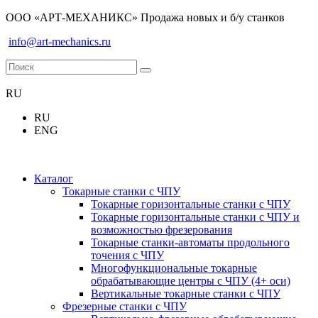
ООО «АРТ-МЕХАНИКС» Продажа новых и б/у станков
info@art-mechanics.ru
RU
RU
ENG
Каталог
Токарные станки с ЧПУ
Токарные горизонтальные станки с ЧПУ
Токарные горизонтальные станки с ЧПУ и
возможностью фрезерования
Токарные станки-автоматы продольного
точения с ЧПУ
Многофункциональные токарные
обрабатывающие центры с ЧПУ (4+ оси)
Вертикальные токарные станки с ЧПУ
Фрезерные станки с ЧПУ