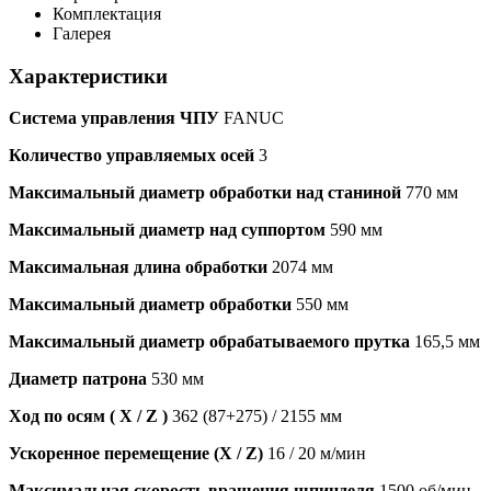
Комплектация
Галерея
Характеристики
Система управления ЧПУ
FANUC
Количество управляемых осей
3
Максимальный диаметр обработки над станиной
770 мм
Максимальный диаметр над суппортом
590 мм
Максимальная длина обработки
2074 мм
Максимальный диаметр обработки
550 мм
Максимальный диаметр обрабатываемого прутка
165,5 мм
Диаметр патрона
530 мм
Ход по осям ( X / Z )
362 (87+275) / 2155 мм
Ускоренное перемещение (X / Z)
16 / 20 м/мин
Максимальная скорость вращения шпинделя
1500 об/мин