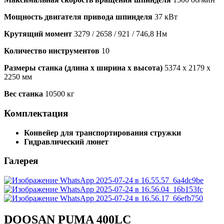
Мощность двигателя привода шпинделя
37 кВт
Крутящий момент
3279 / 2658 / 921 / 746,8 Нм
Количество инструментов
10
Размеры станка (длина х ширина х высота)
5374 x 2179 x
2250 мм
Вес станка
10500 кг
Комплектация
Конвейер для транспортирования стружки
Гидравлический люнет
Галерея
DOOSAN PUMA 400LС