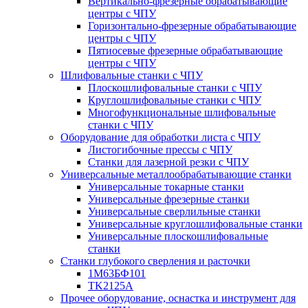
Вертикально-фрезерные обрабатывающие
центры с ЧПУ
Горизонтально-фрезерные обрабатывающие
центры с ЧПУ
Пятиосевые фрезерные обрабатывающие
центры с ЧПУ
Шлифовальные станки с ЧПУ
Плоскошлифовальные станки с ЧПУ
Круглошлифовальные станки с ЧПУ
Многофункциональные шлифовальные
станки с ЧПУ
Оборудование для обработки листа с ЧПУ
Листогибочные прессы с ЧПУ
Станки для лазерной резки с ЧПУ
Универсальные металлообрабатывающие станки
Универсальные токарные станки
Универсальные фрезерные станки
Универсальные сверлильные станки
Универсальные круглошлифовальные станки
Универсальные плоскошлифовальные
станки
Станки глубокого сверления и расточки
1М63БФ101
TK2125A
Прочее оборудование, оснастка и инструмент для