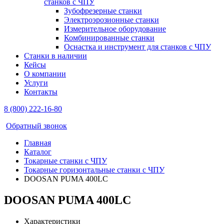
станков с ЧПУ
Зубофрезерные станки
Электроэрозионные станки
Измерительное оборудование
Комбинированные станки
Оснастка и инструмент для станков с ЧПУ
Станки в наличии
Кейсы
О компании
Услуги
Контакты
8 (800) 222-16-80
Обратный звонок
Главная
Каталог
Токарные станки с ЧПУ
Токарные горизонтальные станки с ЧПУ
DOOSAN PUMA 400LС
DOOSAN PUMA 400LС
Характеристики