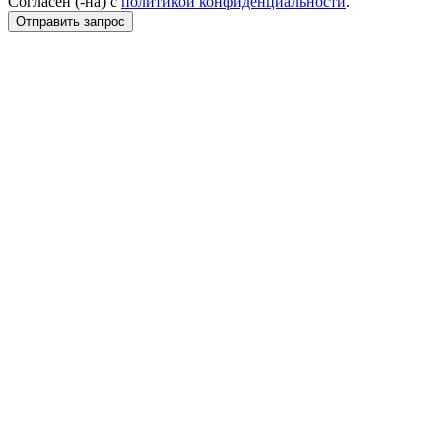
Согласен (-на) с
политикой конфиденциальности
.
Отправить запрос