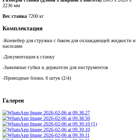
2236 мм
Вес станка
7200 кг
Комплектация
-
Конвейер
для
стружки
с
баком
для
охлаждающей
жидкости
и
насосами
-
Документация
к
станку
-
Зажимные
губки
и
держатели
для
инструментов
-Приводные блоки
,
6
штук
(
2/4
)
Галерея