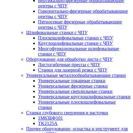
Вертикально-фрезерные обрабатывающие
центры с ЧПУ
Горизонтально-фрезерные обрабатывающие
центры с ЧПУ
Пятиосевые фрезерные обрабатывающие
центры с ЧПУ
Шлифовальные станки с ЧПУ
Плоскошлифовальные станки с ЧПУ
Круглошлифовальные станки с ЧПУ
Многофункциональные шлифовальные
станки с ЧПУ
Оборудование для обработки листа с ЧПУ
Листогибочные прессы с ЧПУ
Станки для лазерной резки с ЧПУ
Универсальные металлообрабатывающие станки
Универсальные токарные станки
Универсальные фрезерные станки
Универсальные сверлильные станки
Универсальные круглошлифовальные станки
Универсальные плоскошлифовальные
станки
Станки глубокого сверления и расточки
1М63БФ101
TK2125A
Прочее оборудование, оснастка и инструмент для