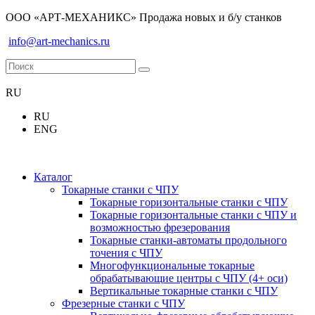
ООО «АРТ-МЕХАНИКС» Продажа новых и б/у станков
info@art-mechanics.ru
RU
RU
ENG
Каталог
Токарные станки с ЧПУ
Токарные горизонтальные станки с ЧПУ
Токарные горизонтальные станки с ЧПУ и
возможностью фрезерования
Токарные станки-автоматы продольного
точения с ЧПУ
Многофункциональные токарные
обрабатывающие центры с ЧПУ (4+ оси)
Вертикальные токарные станки с ЧПУ
Фрезерные станки с ЧПУ