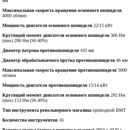
мм
Максимальная скорость вращения основного шпинделя
4000 об/мин
Мощность двигателя основного шпинделя
22/15 кВт
Крутящий момент двигателя основного шпинделя
366 Нм
(max) 286 Нм (S6 40%)
Диаметр патрона противошпинделя
165 мм
Диаметр обрабатываемого прутка противошпинделя
46 мм
Максимальная скорость вращения противошпинделя
5000
об/мин
Мощность двигателя противошпинделя
15/14 кВт
Крутящий момент двигателя основного шпинделя
292 Нм
(max) 153 Нм (S6 40%)
Тип инструмента револьверного магазина
приводной BMT
Количество инструментов
16
Размеры станка (длина х ширина х высота)
2803 x 2020 x