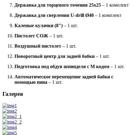
Державка для торцевого точения 25x25
– 1 комплект
Державка для сверления U-drill Ø40
– 1 комплект
Каленые кулачки (8")
– 1 шт.
Пистолет СОЖ
– 1 шт.
Воздушный пистолет
– 1 шт.
Поворотный центр для задней бабки
– 1 шт.
Подготовка под обдув шпинделя c M кодом
– 1 шт.
Автоматическое перемещение задней бабки с
помощью пина
– 1 шт.
Галерея