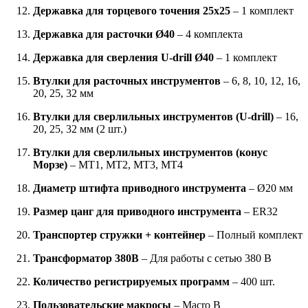
Державка для торцевого точения 25x25
– 1 комплект
Державка для расточки Ø40
– 4 комплекта
Державка для сверления U-drill Ø40
– 1 комплект
Втулки для расточных инструментов
– 6, 8, 10, 12, 16,
20, 25, 32 мм
Втулки для сверлильных инструментов (U-drill)
– 16,
20, 25, 32 мм (2 шт.)
Втулки для сверлильных инструментов (конус
Морзе)
– MT1, MT2, MT3, MT4
Диаметр штифта приводного инструмента
– Ø20 мм
Размер цанг для приводного инструмента
– ER32
Транспортер стружки + контейнер
– Полный комплект
Трансформатор 380В
– Для работы с сетью 380 В
Количество регистрируемых программ
– 400 шт.
Пользовательские макросы
– Macro B