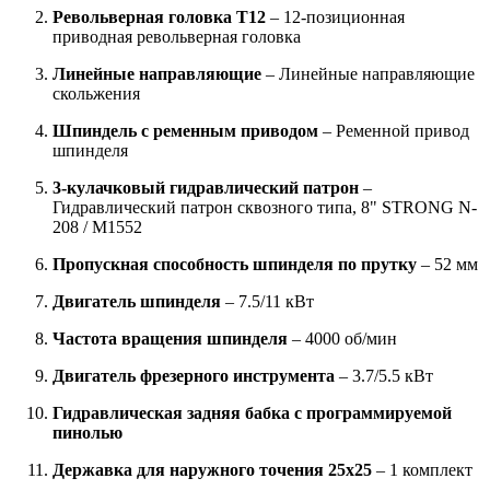
Револьверная головка T12
– 12-позиционная
приводная револьверная головка
Линейные направляющие
– Линейные направляющие
скольжения
Шпиндель с ременным приводом
– Ременной привод
шпинделя
3-кулачковый гидравлический патрон
–
Гидравлический патрон сквозного типа, 8" STRONG N-
208 / M1552
Пропускная способность шпинделя по прутку
– 52 мм
Двигатель шпинделя
– 7.5/11 кВт
Частота вращения шпинделя
– 4000 об/мин
Двигатель фрезерного инструмента
– 3.7/5.5 кВт
Гидравлическая задняя бабка с программируемой
пинолью
Державка для наружного точения 25x25
– 1 комплект