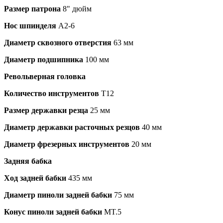
Размер патрона
8" дюйм
Нос шпинделя
A2-6
Диаметр сквозного отверстия
63 мм
Диаметр подшипника
100 мм
Револьверная головка
Количество инструментов
T12
Размер державки резца
25 мм
Диаметр державки расточных резцов
40 мм
Диаметр фрезерных инструментов
20 мм
Задняя бабка
Ход задней бабки
435 мм
Диаметр пиноли задней бабки
75 мм
Конус пиноли задней бабки
MT.5