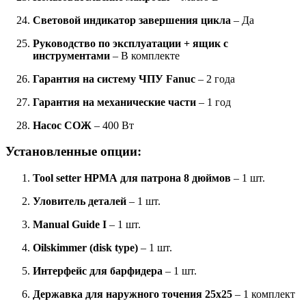
Световой индикатор завершения цикла
– Да
Руководство по эксплуатации + ящик с
инструментами
– В комплекте
Гарантия на систему ЧПУ Fanuc
– 2 года
Гарантия на механические части
– 1 год
Насос СОЖ
– 400 Вт
Установленные опции:
Tool setter НРМА для патрона 8 дюймов
– 1 шт.
Уловитель деталей
– 1 шт.
Manual Guide I
– 1 шт.
Oilskimmer (disk type)
– 1 шт.
Интерфейс для барфидера
– 1 шт.
Державка для наружного точения 25x25
– 1 комплект