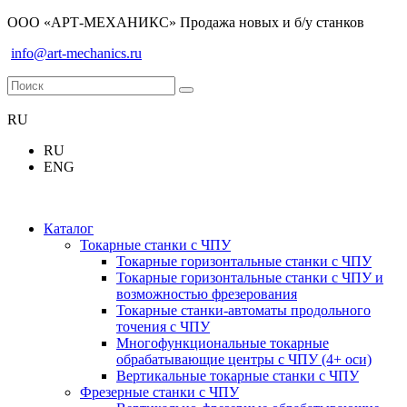
ООО «АРТ-МЕХАНИКС» Продажа новых и б/у станков
info@art-mechanics.ru
RU
RU
ENG
Каталог
Токарные станки с ЧПУ
Токарные горизонтальные станки с ЧПУ
Токарные горизонтальные станки с ЧПУ и
возможностью фрезерования
Токарные станки-автоматы продольного
точения с ЧПУ
Многофункциональные токарные
обрабатывающие центры с ЧПУ (4+ оси)
Вертикальные токарные станки с ЧПУ
Фрезерные станки с ЧПУ