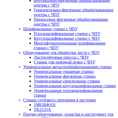
Вертикально-фрезерные обрабатывающие
центры с ЧПУ
Горизонтально-фрезерные обрабатывающие
центры с ЧПУ
Пятиосевые фрезерные обрабатывающие
центры с ЧПУ
Шлифовальные станки с ЧПУ
Плоскошлифовальные станки с ЧПУ
Круглошлифовальные станки с ЧПУ
Многофункциональные шлифовальные
станки с ЧПУ
Оборудование для обработки листа с ЧПУ
Листогибочные прессы с ЧПУ
Станки для лазерной резки с ЧПУ
Универсальные металлообрабатывающие станки
Универсальные токарные станки
Универсальные фрезерные станки
Универсальные сверлильные станки
Универсальные круглошлифовальные станки
Универсальные плоскошлифовальные
станки
Станки глубокого сверления и расточки
1М63БФ101
TK2125A
Прочее оборудование, оснастка и инструмент для