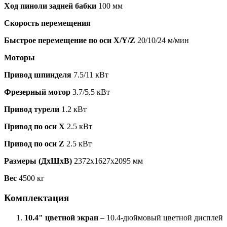
Ход пиноли задней бабки
100 мм
Скорость перемещения
Быстрое перемещение по оси X/Y/Z
20/10/24 м/мин
Моторы
Привод шпинделя
7.5/11 кВт
Фрезерный мотор
3.7/5.5 кВт
Привод турели
1.2 кВт
Привод по оси X
2.5 кВт
Привод по оси Z
2.5 кВт
Размеры (ДхШхВ)
2372х1627х2095 мм
Вес
4500 кг
Комплектация
10.4" цветной экран
– 10.4-дюймовый цветной дисплей