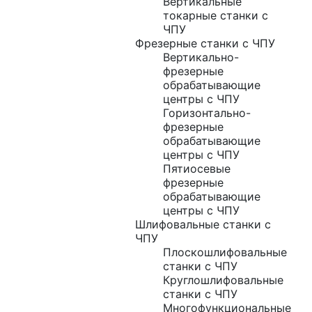
Вертикальные
токарные станки с
ЧПУ
Фрезерные станки с ЧПУ
Вертикально-
фрезерные
обрабатывающие
центры с ЧПУ
Горизонтально-
фрезерные
обрабатывающие
центры с ЧПУ
Пятиосевые
фрезерные
обрабатывающие
центры с ЧПУ
Шлифовальные станки с
ЧПУ
Плоскошлифовальные
станки с ЧПУ
Круглошлифовальные
станки с ЧПУ
Многофункциональные