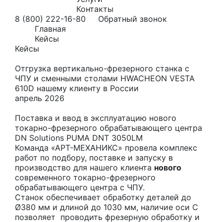
Контакты
8 (800) 222-16-80
Обратный звонок
Главная
Кейсы
Кейсы
Отгрузка вертикально-фрезерного станка с
ЧПУ и сменными столами HWACHEON VESTA
610D нашему клиенту в России
апрель 2026
Поставка и ввод в эксплуатацию нового
токарно-фрезерного обрабатывающего центра
DN Solutions PUMA DNT 3050LM
Команда «АРТ-МЕХАНИКС» провела комплекс
работ по подбору, поставке и запуску в
производство для нашего клиента
нового
современного токарно-фрезерного
обрабатывающего центра с ЧПУ.
Станок обеспечивает обработку деталей до
Ø380 мм и длиной до 1030 мм, наличие оси С
позволяет проводить фрезерную обработку и