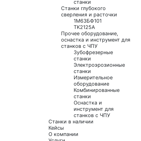
станки
Станки глубокого
сверления и расточки
1М63БФ101
TK2125A
Прочее оборудование,
оснастка и инструмент для
станков с ЧПУ
Зубофрезерные
станки
Электроэрозионные
станки
Измерительное
оборудование
Комбинированные
станки
Оснастка и
инструмент для
станков с ЧПУ
Станки в наличии
Кейсы
О компании
Услуги