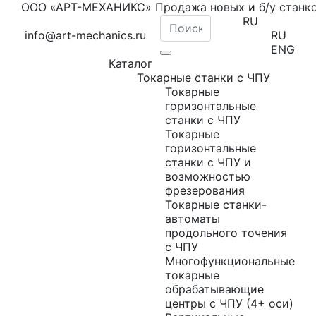
ООО «АРТ-МЕХАНИКС» Продажа новых и б/у станк
RU
info@art-mechanics.ru
RU
ENG
Каталог
Токарные станки с ЧПУ
Токарные
горизонтальные
станки с ЧПУ
Токарные
горизонтальные
станки с ЧПУ и
возможностью
фрезерования
Токарные станки-
автоматы
продольного точения
с ЧПУ
Многофункциональные
токарные
обрабатывающие
центры с ЧПУ (4+ оси)