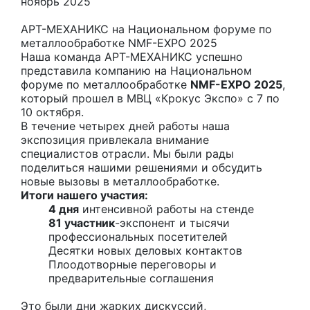
ноябрь 2025
АРТ-МЕХАНИКС на Национальном форуме по
металлообработке NMF-EXPO 2025
Наша команда АРТ-МЕХАНИКС успешно
представила компанию на Национальном
форуме по металлообработке
NMF-EXPO 2025
,
который прошел в МВЦ «Крокус Экспо» с 7 по
10 октября.
В течение четырех дней работы наша
экспозиция привлекала внимание
специалистов отрасли. Мы были рады
поделиться нашими решениями и обсудить
новые вызовы в металлообработке.
Итоги нашего участия:
4 дня
интенсивной работы на стенде
81 участник
-экспонент и тысячи
профессиональных посетителей
Десятки новых деловых контактов
Плоодотворные переговоры и
предварительные соглашения
Это были дни жарких дискуссий,