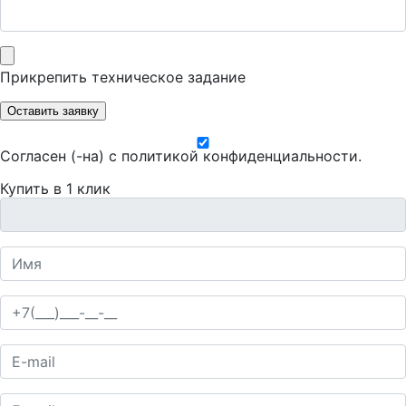
Прикрепить техническое задание
Оставить заявку
Согласен (-на) с
политикой конфиденциальности
.
Купить в 1 клик